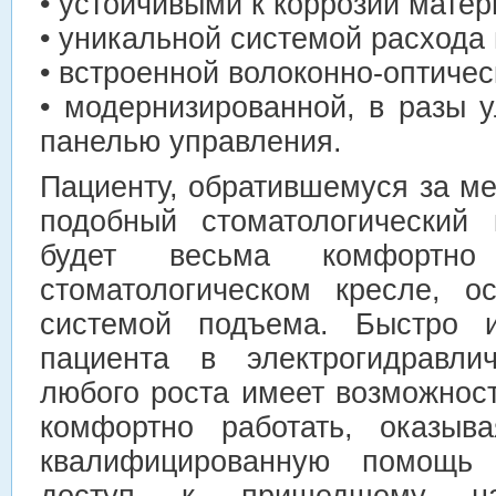
• устойчивыми к коррозии мате
• уникальной системой расхода
• встроенной волоконно-оптичес
• модернизированной, в разы 
панелью управления.
Пациенту, обратившемуся за м
подобный стоматологический 
будет весьма комфортно
стоматологическом кресле, о
системой подъема. Быстро и
пациента в электрогидравли
любого роста имеет возможнос
комфортно работать, оказыв
квалифицированную помощь 
доступ к пришедшему н