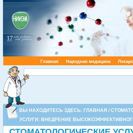
Главная
Народная медицина
Лекарс
ВЫ НАХОДИТЕСЬ ЗДЕСЬ:
ГЛАВНАЯ
/
СТОМАТ
УСЛУГИ: ВНЕДРЕНИЕ ВЫСОКОЭФФЕКТИВНОГ
СТОМАТОЛОГИЧЕСКИЕ УСЛУ