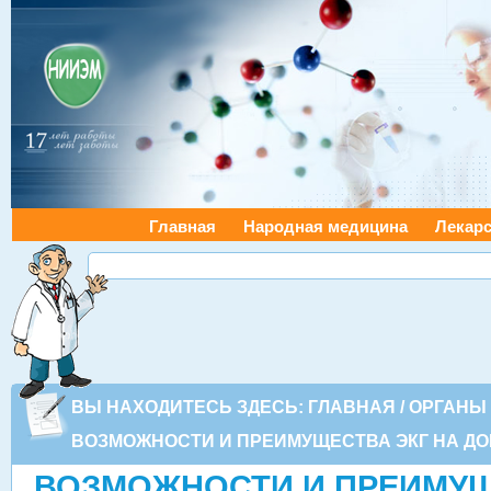
Главная
Народная медицина
Лекарс
ВЫ НАХОДИТЕСЬ ЗДЕСЬ:
ГЛАВНАЯ
/
ОРГАНЫ
ВОЗМОЖНОСТИ И ПРЕИМУЩЕСТВА ЭКГ НА ДО
ВОЗМОЖНОСТИ И ПРЕИМУЩ