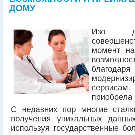
ДОМУ
Изо 
соверше
момент на
возможн
благодаря
модерниз
сервиса
приобрела 
С недавних пор многие сталк
получения уникальных данных
используя государственные бо