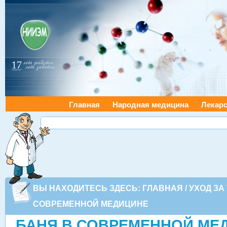
Главная
Народная медицина
Лекарс
ВЫ НАХОДИТЕСЬ ЗДЕСЬ:
ГЛАВНАЯ
/
УХОД ЗА
СОВРЕМЕННОЙ МЕДИЦИНЕ
БАНЯ В СОВРЕМЕННОЙ МЕ