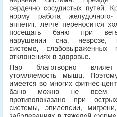
сердечно сосудистых путей. К
норму работа желудочного- 
аппетит, легче переносится х
посещать баню при вегет
нарушении сна, неврозе, 
системе, слабовыраженных 
отклонениях в здоровье.
Пар благотворно влияе
утомляемость мышц. Поэтом
имеется во многих фитнес-цен
баню можно не всем. П
противопоказано при остры
системы, эпилепсии, мигрени,
заболеваниях в тяжелой форме