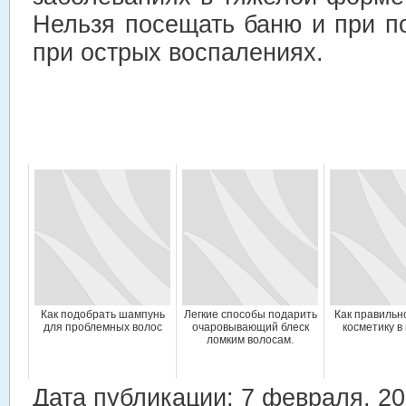
Нельзя посещать баню и при п
при острых воспалениях.
Как подобрать шампунь
Легкие способы подарить
Как правильн
для проблемных волос
очаровывающий блеск
косметику в
ломким волосам.
Дата публикации: 7 февраля, 2