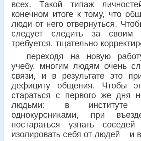
всех. Такой типаж личносте
конечном итоге к тому, что общ
люди от него отвернуться. Чтоб
следует следить за своим
требуется, тщательно корректир
— переходя на новую работу
учебу, многим людям очень с
связи, и в результате это пр
дефициту общения. Чтобы эт
стараться с первого же дня 
людьми: в институте 
однокурсниками, при въе
постараться узнать соседей
изолировать себя от людей – и 