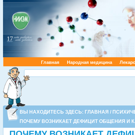
Главная
Народная медицина
Лекарс
ВЫ НАХОДИТЕСЬ ЗДЕСЬ:
ГЛАВНАЯ
/
ПСИХИЧ
ПОЧЕМУ ВОЗНИКАЕТ ДЕФИЦИТ ОБЩЕНИЯ И К
ПОЧЕМУ ВОЗНИКАЕТ ДЕФИ