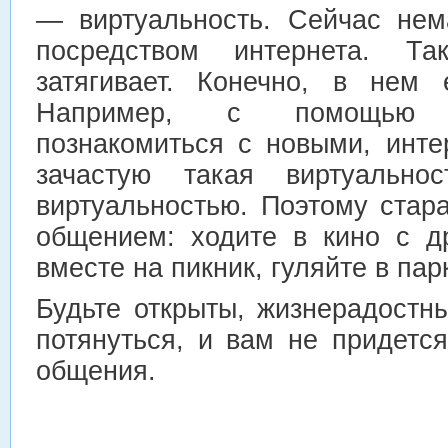
— виртуальность. Сейчас не
посредством интернета. Т
затягивает. Конечно, в нем
Например, с помощью 
познакомиться с новыми, инт
зачастую такая виртуально
виртуальностью. Поэтому стар
общением: ходите в кино с д
вместе на пикник, гуляйте в парк
Будьте открыты, жизнерадостн
потянуться, и вам не придетс
общения.