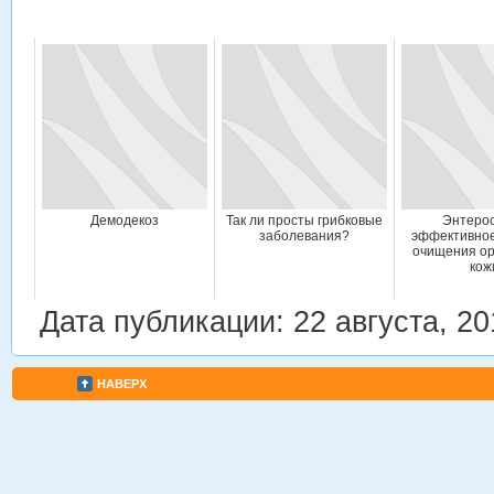
Демодекоз
Так ли просты грибковые
Энтерос
заболевания?
эффективное
очищения ор
кож
Дата публикации: 22 августа, 20
НАВЕРХ