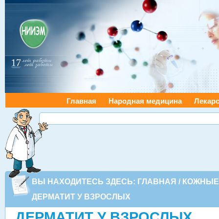
Главная
Народная медицина
Лекарс
ВЫ НАХОДИТЕСЬ ЗДЕСЬ:
ГЛАВНАЯ
/
КОЖНЫЕ
ДЕРМАТИТ У ВЗРОСЛЫХ
ДЕРМАТИТ У ВЗРОСЛЫХ