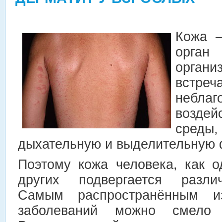
Кожа 
орга
орган
вст
неблаг
возде
среды
дыхательную и выделительную 
Поэтому кожа человека, как о
других подвергается разли
Самым распространённым и
заболеваний можно смело 