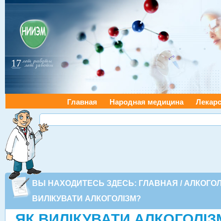
Главная
Народная медицина
Лекарс
ВЫ НАХОДИТЕСЬ ЗДЕСЬ:
ГЛАВНАЯ
/
АЛКОГО
ВИЛІКУВАТИ АЛКОГОЛІЗМ?
ЯК ВИЛІКУВАТИ АЛКОГОЛІЗ