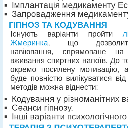
Імплантація медикаменту Ес
Запровадження медикаменту
ГІПНОЗ ТА КОДУВАННЯ
Існують варіанти пройти
л
Жмеринка
, що дозволить
навіювання, спрямоване на
вживання спиртних напоїв. До то
окремо посилену мотивацію, 
буде повністю вилікуватися від
методів можна віднести:
Кодування у різноманітних ва
Сеанси гіпнозу.
Інші варіанти психологічного
ТЕРАПІЯ З ПСИХОТЕРАПЕВ