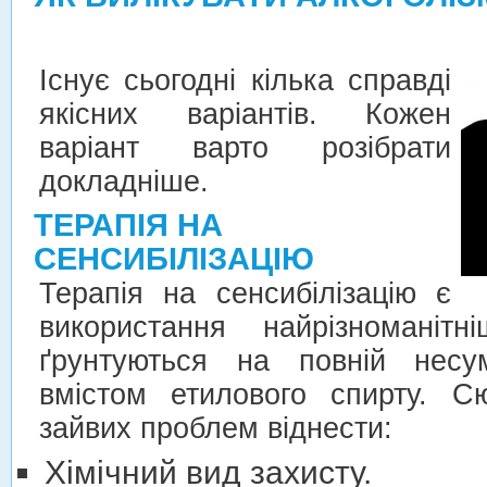
Існує сьогодні кілька справді
якісних варіантів. Кожен
варіант варто розібрати
докладніше.
ТЕРАПІЯ НА
СЕНСИБІЛІЗАЦІЮ
Терапія на сенсибілізацію є
використання найрізноманітн
ґрунтуються на повній несум
вмістом етилового спирту. 
зайвих проблем віднести:
Хімічний вид захисту.