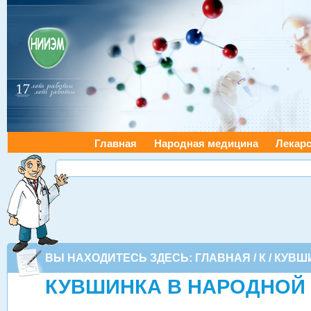
Главная
Народная медицина
Лекарс
ВЫ НАХОДИТЕСЬ ЗДЕСЬ:
ГЛАВНАЯ
/
К
/ КУВШ
КУВШИНКА В НАРОДНОЙ