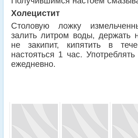
Получившимся настоем смазыва
Холецистит
Столовую ложку измельченн
залить литром воды, держать 
не закипит, кипятить в теч
настояться 1 час. Употреблять
ежедневно.