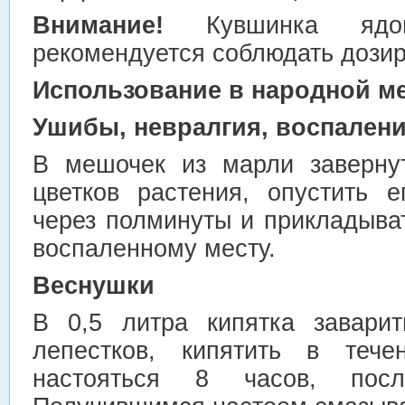
Внимание!
Кувшинка ядови
рекомендуется соблюдать дозир
Использование в народной м
Ушибы, невралгия, воспалени
В мешочек из марли заверну
цветков растения, опустить е
через полминуты и прикладыва
воспаленному месту.
Веснушки
В 0,5 литра кипятка завари
лепестков, кипятить в тече
настояться 8 часов, посл