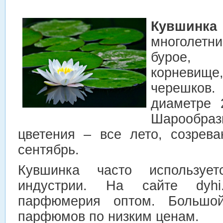
Кувшинка
многолетн
бурое, 
корневище
черешков.
диаметре 
Шарообра
цветения – все лето, созрева
сентябрь.
Кувшинка часто используе
индустрии. На сайте dyhi.
парфюмерия оптом. Большо
парфюмов по низким ценам.