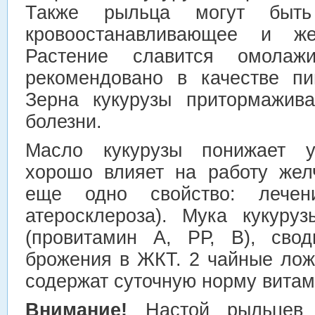
Также рыльца могут быть
кровоостанавливающее и жел
Растение славится омолаж
рекомендовано в качестве п
Зерна кукурузы притормажива
болезни.
Масло кукурузы понижает ур
хорошо влияет на работу жел
еще одно свойство: лечен
атеросклероза). Мука кукуру
(провитамин А, РР, В), сво
брожения в ЖКТ. 2 чайные лож
содержат суточную норму витами
Внимание!
Настой рыльцев 