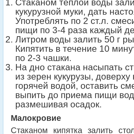
Стаканом теплой воды зали
кукурузной муки, дать насто
Употреблять по 2 ст.л. сме
пищи по 3-4 раза каждый де
Литром воды залить 50 г ры
Кипятить в течение 10 мину
по 2-3 чашки.
На дно стакана насыпать с
из зерен кукурузы, доверху
горячей водой, оставить сме
выпить до приема пищи воду
размешивая осадок.
Малокровие
Стаканом кипятка залить сто