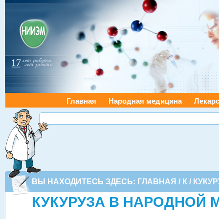
Главная
Народная медицина
Лекарс
ВЫ НАХОДИТЕСЬ ЗДЕСЬ:
ГЛАВНАЯ
/
К
/ КУКУ
КУКУРУЗА В НАРОДНОЙ 