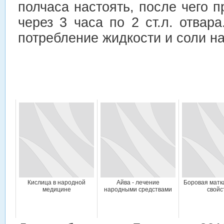
полчаса настоять, после чего п
через 3 часа по 2 ст.л. отвар
потребление жидкости и соли н
Кислица в народной
Айва - лечение
Боровая матк
медицине
народными средствами
свойс