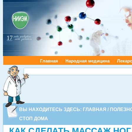
Главная
Народная медицина
Лекарс
ВЫ НАХОДИТЕСЬ ЗДЕСЬ:
ГЛАВНАЯ
/
ПОЛЕЗН
СТОП ДОМА
КАК СДЕЛАТЬ МАССАЖ НОГ