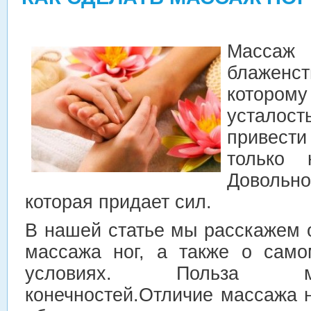
Массаж
блажен
котор
устало
привест
только 
Довольно
которая придает сил.
В нашей статье мы расскажем о
массажа ног, а также о сам
условиях. Польза м
конечностей.Отличие массажа 