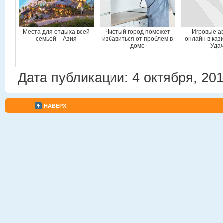
Места для отдыха всей
Чистый город поможет
Игровые а
семьей – Азия
избавиться от проблем в
онлайн в каз
доме
Уда
Дата публикации: 4 октября, 20
НАВЕРХ