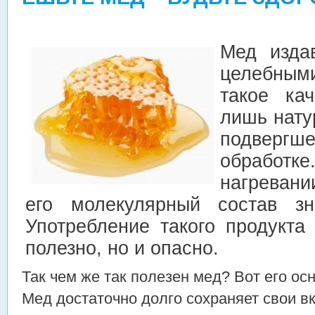
Мед изда
целебны
такое кач
лишь нату
подвергш
обработке
нагревани
его молекулярный состав зн
Употребление такого продукта
полезно, но и опасно.
Так чем же так полезен мед? Вот его ос
Мед достаточно долго сохраняет свои в