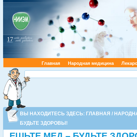
Главная
Народная медицина
Лекарс
ВЫ НАХОДИТЕСЬ ЗДЕСЬ:
ГЛАВНАЯ
/
НАРОДН
БУДЬТЕ ЗДОРОВЫ!
ЕШЬТЕ МЕД – БУДЬТЕ ЗДО