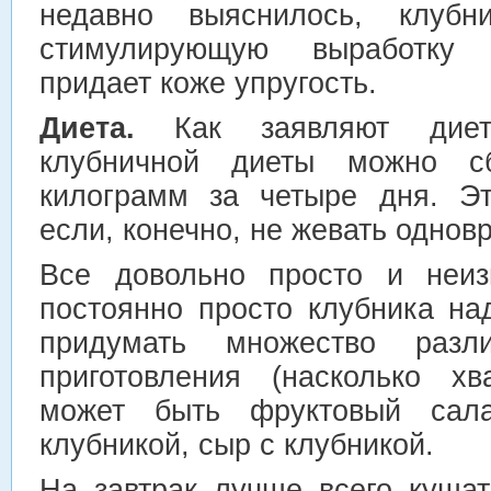
недавно выяснилось, клубн
стимулирующую выработку 
придает коже упругость.
Диета.
Как заявляют диет
клубничной диеты можно с
килограмм за четыре дня. Эт
если, конечно, не жевать одно
Все довольно просто и неизн
постоянно просто клубника на
придумать множество разл
приготовления (насколько хв
может быть фруктовый салат
клубникой, сыр с клубникой.
На завтрак лучше всего куша