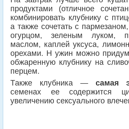
продуктами (отличное сочета
комбинировать клубнику с пти
а также сочетать с пармезаном
огурцом, зеленым луком, п
маслом, каплей уксуса, лимон
орехами. Н ужин можно придум
обжаренную клубнику на слив
перцем.
Также клубника —
самая 
семенах ее содержится ци
увеличению сексуального влече