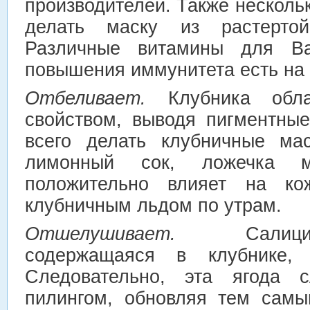
производителей. Также несколь
делать маску из растерто
Различные витамины для В
повышения иммунитета есть на с
Отбеливает.
Клубника обла
свойством, выводя пигментны
всего делать клубничные мас
лимонный сок, ложечка м
положительно влияет на ко
клубничным льдом по утрам.
Отшелушивает.
Сали
содержащаяся в клубнике, 
Следовательно, эта ягода с
пилингом, обновляя тем самы