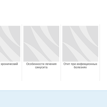
 хронический
Особенности лечения
Отит при инфекционных
синусита
болезнях