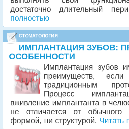
выполнять свои функциона
достаточно длительный пе
полностью
СТОМАТОЛОГИЯ
ИМПЛАНТАЦИЯ ЗУБОВ: 
ОСОБЕННОСТИ
Имплантация зубов и
преимуществ, есл
традиционным прот
Процесс импланта
вживление имплантанта в челю
не отличается от обычного 
формой, ни структурой.
Читать 