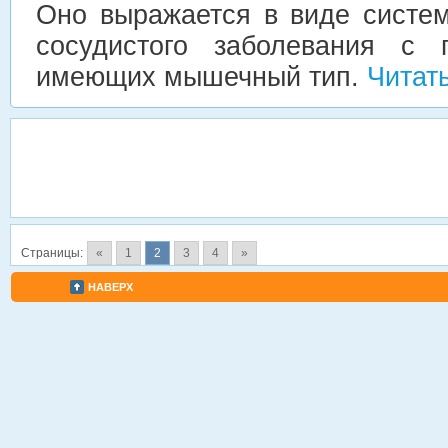
Оно выражается в виде систем
сосудистого заболевания с 
имеющих мышечный тип.
Читат
Страницы:
«
1
2
3
4
»
НАВЕРХ