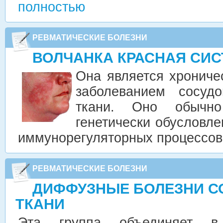
полностью
РЕВМАТИЧЕСКИЕ БОЛЕЗНИ
ВОЛЧАНКА КРАСНАЯ СИ
Она является хронич
заболеванием сосуд
ткани. Оно обычно
генетически обусловл
иммунорегуляторных процессо
РЕВМАТИЧЕСКИЕ БОЛЕЗНИ
ДИФФУЗНЫЕ БОЛЕЗНИ С
ТКАНИ
Эта группа объединяет 