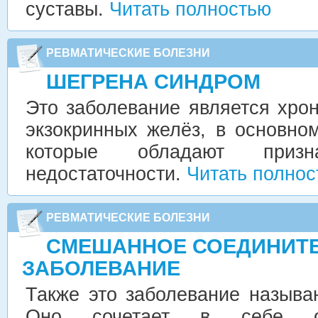
суставы.
Читать полностью
РЕВМАТИЧЕСКИЕ БОЛЕЗНИ
ШЕГРЕНА СИНДРОМ
Это заболевание является хро
экзокринных желёз, в основно
которые обладают призна
недостаточности.
Читать полно
РЕВМАТИЧЕСКИЕ БОЛЕЗНИ
СМЕШАННОЕ СОЕДИНИТ
ЗАБОЛЕВАНИЕ
Также это заболевание назыв
Оно сочетает в себе от