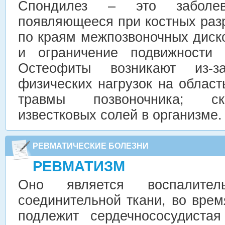
Спондилез – это заболева
появляющееся при костных раз
по краям межпозвоночных диск
и ограничение подвижности п
Остеофиты возникают из-з
физических нагрузок на област
травмы позвоночника; ск
известковых солей в организме
РЕВМАТИЧЕСКИЕ БОЛЕЗНИ
РЕВМАТИЗМ
Оно является воспалител
соединительной ткани, во вре
подлежит сердечнососудиста