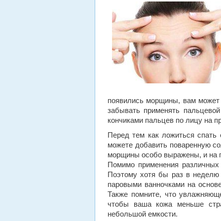
появились морщины, вам может 
забывать применять пальцевой
кончиками пальцев по лицу на п
Перед тем как ложиться спать 
можете добавить поваренную сол
морщины особо выражены, и на п
Помимо применения различных 
Поэтому хотя бы раз в неделю
паровыми ванночками на основе
Также помните, что увлажняющ
чтобы ваша кожа меньше стра
небольшой емкости.