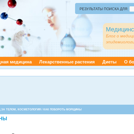
РЕЗУЛЬТАТЫ ПОИСКА ДЛЯ:
Медицинс
Блог о медиц
эпидемиологи
дная медицина
Лекарственные растения
Диеты
О бо
 ЗА ТЕЛОМ, КОСМЕТОЛОГИЯ
/ КАК ПОБОРОТЬ МОРЩИНЫ
ИНЫ