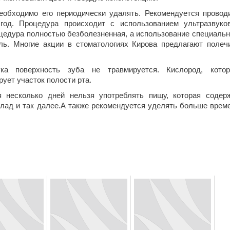
еобходимо его периодически удалять. Рекомендуется провод
год. Процедура происходит с использованием ультразвуко
оцедура полностью безболезненная, а использование специаль
ль. Многие акции в стоматологиях Кирова предлагают полеч
ука поверхность зуба не травмируется. Кислород, кото
ует участок полости рта.
 несколько дней нельзя употреблять пищу, которая содер
олад и так далее.А также рекомендуется уделять больше врем