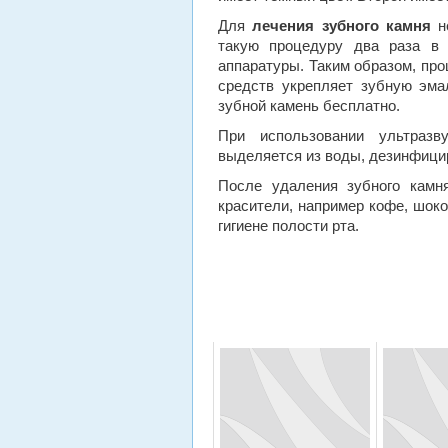
Для
лечения зубного камня
н
такую процедуру два раза в 
аппаратуры. Таким образом, пр
средств укрепляет зубную эма
зубной камень бесплатно.
При использовании ультразв
выделяется из воды, дезинфицир
После удаления зубного камня
красители, например кофе, шок
гигиене полости рта.