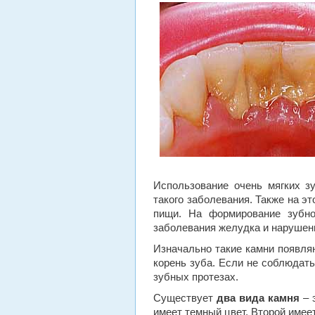
Использование очень мягких з
такого заболевания. Также на э
пищи. На формирование зубно
заболевания желудка и нарушени
Изначально такие камни появляю
корень зуба. Если не соблюдать
зубных протезах.
Существует
два вида камня
– 
имеет темный цвет. Второй имее