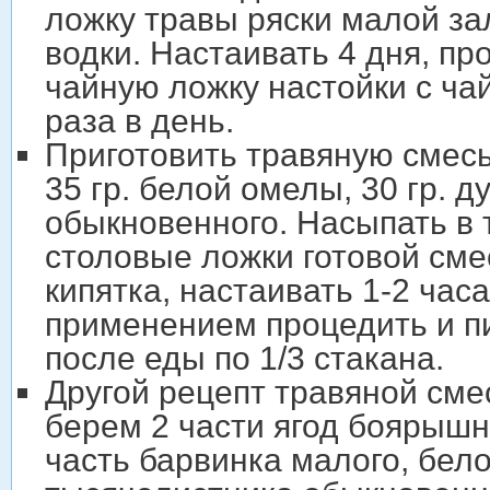
ложку травы ряски малой за
водки. Настаивать 4 дня, пр
чайную ложку настойки с ча
раза в день.
Приготовить травяную смесь
35 гр. белой омелы, 30 гр. 
обыкновенного. Насыпать в 
столовые ложки готовой смес
кипятка, настаивать 1-2 час
применением процедить и пи
после еды по 1/3 стакана.
Другой рецепт травяной смес
берем 2 части ягод боярышн
часть барвинка малого, бел