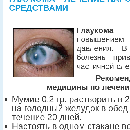
СРЕДСТВАМИ
Глаукома
– 
повышение
давления. В
болезнь при
частичной сле
Рекомен
медицины по лечен
Мумие 0,2 гр. растворить в 
на голодный желудок в обед
течение 20 дней.
Настоять в одном стакане в