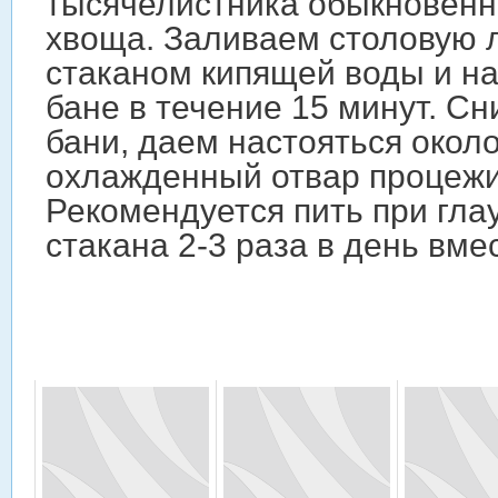
тысячелистника обыкновенно
хвоща. Заливаем столовую 
стаканом кипящей воды и н
бане в течение 15 минут. С
бани, даем настояться около
охлажденный отвар процеж
Рекомендуется пить при гла
стакана 2-3 раза в день вме