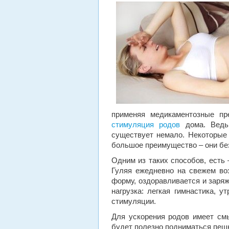
применяя медикаментозные пр
стимуляция родов
дома. Ведь
существует немало. Некоторые 
большое преимущество – они бе
Одним из таких способов, есть 
Гуляя ежедневно на свежем во
форму, оздоравливается и заря
нагрузка: легкая гимнастика, 
стимуляции.
Для ускорения родов имеет см
будет полезно подниматься пешк