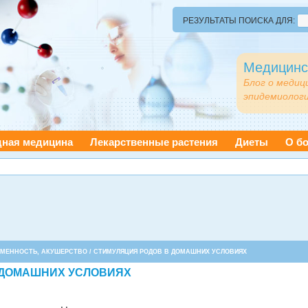
РЕЗУЛЬТАТЫ ПОИСКА ДЛЯ:
Медицинс
Блог о медиц
эпидемиологи
дная медицина
Лекарственные растения
Диеты
О бо
ЕМЕННОСТЬ, АКУШЕРСТВО
/ СТИМУЛЯЦИЯ РОДОВ В ДОМАШНИХ УСЛОВИЯХ
 ДОМАШНИХ УСЛОВИЯХ