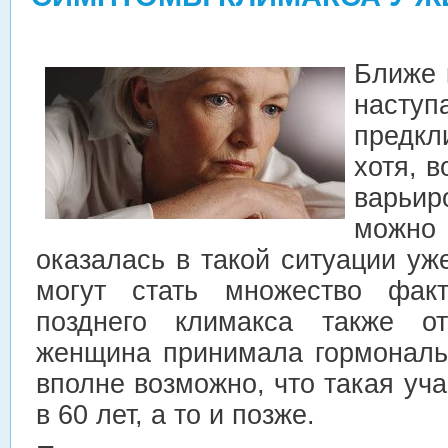
Ближе 
нас
предк
хотя, 
варьи
можно 
оказалась в такой ситуации уже
могут стать множество фак
позднего климакса также от
женщина принимала гормональ
вполне возможно, что такая уча
в 60 лет, а то и позже.