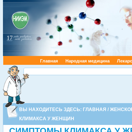
Главная
Народная медицина
Лекарс
ВЫ НАХОДИТЕСЬ ЗДЕСЬ:
ГЛАВНАЯ
/
ЖЕНСКО
КЛИМАКСА У ЖЕНЩИН
СИМПТОМЫ КЛИМАКСА У 