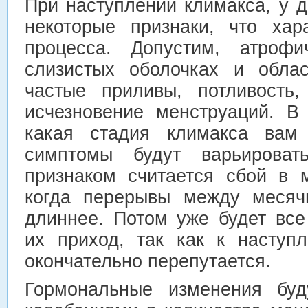
При наступлении климакса, у 
некоторые признаки, что хар
процесса. Допустим, атрофи
слизистых оболочках и облас
частые приливы, потливость
исчезновение менструаций. В 
какая стадия климакса вам 
симптомы будут варьирова
признаком считается сбой в 
когда перерывы между месяч
длиннее. Потом уже будет все
их приход, так как к наступ
окончательно перепутается.
Гормональные изменения буду