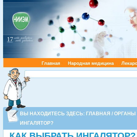
Главная
Народная медицина
Лекарс
ВЫ НАХОДИТЕСЬ ЗДЕСЬ:
ГЛАВНАЯ
/
ОРГАНЫ
ИНГАЛЯТОР?
КАК ВЫБРАТЬ ИНГАЛЯТОР?