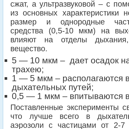
сжат, а ультразвуковой – с п
из основных характеристики н
размер и однородные част
средства (0,5-10 мкм) на вы
влияют на отделы дыхания
вещество.
5 — 10 мкм – дает осадок на
трахею;
1 — 5 мкм – располагаются 
дыхательных путей;
0,5 — 1 мкм – впитываются 
Поставленные эксперименты св
что лучше всего в дыхател
аэрозоли с частицами от 2-7