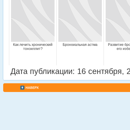
Как лечить хронический
Бронхиальная астма
Развитие бро
тонзиллит?
его изб
Дата публикации: 16 сентября, 
НАВЕРХ