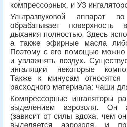
компрессорных, и УЗ ингалятор
Ультразвуковой аппарат в
обрабатывает поверхность в
дыхания полностью. Здесь испо
а также эфирные масла либо
Поэтому с его помощью можно
и увлажнять воздух. Существу
ингаляции некоторые компо
Также к минусам относятся 
расходного материала: чаши для
Компрессорные ингаляторы ра
выделением аэрозоля. Он а
(зависит от силы вдоха, чем о
выделяется аэрозоля, и пр