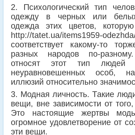
2. Психологический тип чело
одежду в черных или белых
одежда этих цветов, котору
http://tatet.ua/items1959-odezh
соответствует какому-то тор
разных народов по-разному
относят этот тип людей 
неуравновешенных особ, н
иллюзий относительно значимос
3. Модная личность. Такие люд
вещи, вне зависимости от того,
Это настоящие жертвы моды
огромное удовлетворение от соз
эти вещи.