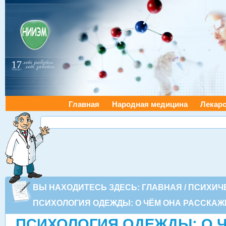
Главная
Народная медицина
Лекарс
ВЫ НАХОДИТЕСЬ ЗДЕСЬ:
ГЛАВНАЯ
/
ПСИХИЧ
ПСИХОЛОГИЯ ОДЕЖДЫ: О ЧЁМ ОНА РАССКАЖ
ПСИХОЛОГИЯ ОДЕЖДЫ: О 