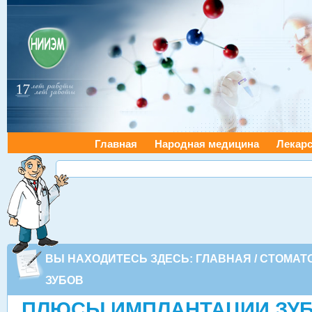
Главная
Народная медицина
Лекарс
ВЫ НАХОДИТЕСЬ ЗДЕСЬ:
ГЛАВНАЯ
/
СТОМАТ
ЗУБОВ
ПЛЮСЫ ИМПЛАНТАЦИИ ЗУ