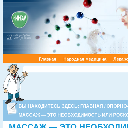
Главная
Народная медицина
Лекарс
ВЫ НАХОДИТЕСЬ ЗДЕСЬ:
ГЛАВНАЯ
/
ОПОРНО
МАССАЖ — ЭТО НЕОБХОДИМОСТЬ ИЛИ РОСК
МАССАЖ — ЭТО НЕОБХОДИ