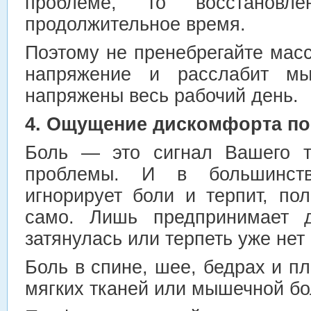
проблеме, то восстановл
продолжительное время.
Поэтому не пренебрегайте мас
напряжение и расслабит м
напряжены весь рабочий день.
4. Ощущение дискомфорта по 
Боль — это сигнал Вашего т
проблемы. И в большинств
игнорирует боли и терпит, по
само. Лишь предпринимает д
затянулась или терпеть уже нет 
Боль в спине, шее, бедрах и пл
мягких тканей или мышечной бо