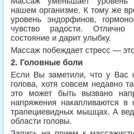
Массаж уменьшает уровень 
нашем организме. К тому же в
уровень эндорфинов, гормоно
чувство радости. Отлично 
состояние и дарит улыбку.
Массаж побеждает стресс — это
2. Головные боли
Если Вы заметили, что у Вас 
голова, хотя совсем недавно т
это может быть вызвано нап
напряжения накапливаются в 
трапециевидных мышцах. А вед
области головы.
Запись на прием к массажист