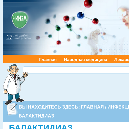
Главная
Народная медицина
Лекарс
ВЫ НАХОДИТЕСЬ ЗДЕСЬ:
ГЛАВНАЯ
/
ИНФЕКЦ
БАЛАКТИДИАЗ
БАЛАКТИДИАЗ