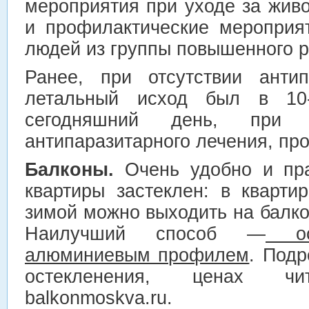
мероприятия при уходе за жив
и профилактические мероприя
людей из группы повышенного р
Ранее, при отсутствии антип
летальный исход был в 10
сегодняшний день, при р
антипаразитарного лечения, про
Балконы.
Очень удобно и пра
квартиры застеклен: в кварти
зимой можно выходить на балко
Наилучший способ —
ост
алюминиевым профилем
. Подр
остекленения, ценах ч
balkonmoskva.ru.