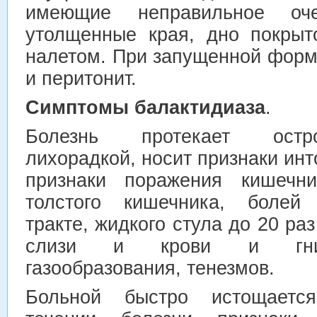
имеющие неправильное оче
утолщенные края, дно покрыт
налетом. При запущенной форм
и перитонит.
Симптомы балактидиаза
.
Болезнь протекает остро
лихорадкой, носит признаки инт
признаки поражения кишечн
толстого кишечника, болей
тракте, жидкого стула до 20 ра
слизи и крови и гнил
газообразования, тенезмов.
Больной быстро истощаетс