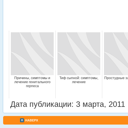
Причины, симптомы и
Тиф сыпной: симптомы,
Простудные з
лечение генитального
лечение
герпеса
Дата публикации: 3 марта, 2011
НАВЕРХ