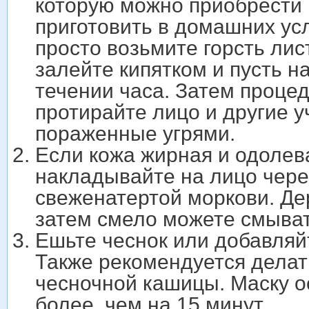
которую можно приобрести 
приготовить в домашних усл
просто возьмите горсть лис
залейте кипятком и пусть н
течении часа. Затем процед
протирайте лицо и другие у
пораженные угрями.
Если кожа жирная и одолев
накладывайте на лицо чере
свеженатертой моркови. Де
затем смело можете смыват
Ешьте чеснок или добавляйт
Также рекомендуется делат
чесночной кашицы. Маску о
более, чем на 15 минут.