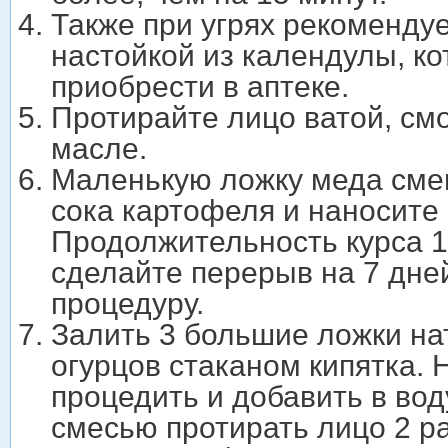
Также при угрях рекоменду
настойкой из календулы, к
приобрести в аптеке.
Протирайте лицо ватой, см
масле.
Маленькую ложку меда сме
сока картофеля и наносите 
Продолжительность курса 1
сделайте перерыв на 7 дне
процедуру.
Залить 3 большие ложки на
огурцов стаканом кипятка. 
процедить и добавить в вод
смесью протирать лицо 2 ра