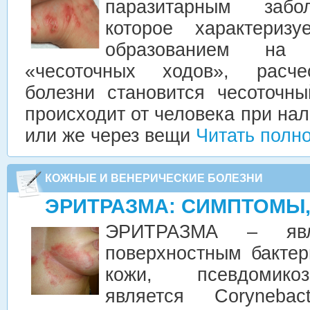
паразитарным забо
которое характериз
образованием на 
«чесоточных ходов», расче
болезни становится чесоточн
происходит от человека при нал
или же через вещи
Читать полн
КОЖНЫЕ И ВЕНЕРИЧЕСКИЕ БОЛЕЗНИ
ЭРИТРАЗМА: СИМПТОМЫ,
ЭРИТРАЗМА – явля
поверхностным бакте
кожи, псевдомико
является Corynebact