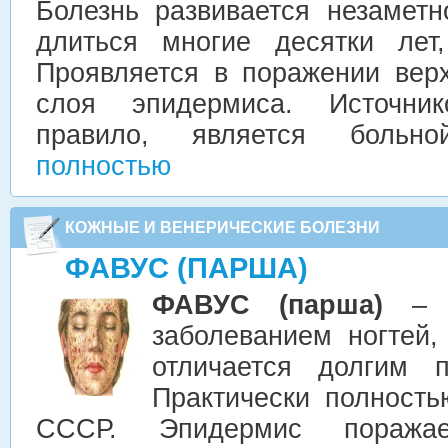
Болезнь развивается незамет
длиться многие десятки лет
Проявляется в поражении верх
слоя эпидермиса. Источни
правило, является боль
полностью
КОЖНЫЕ И ВЕНЕРИЧЕСКИЕ БОЛЕЗНИ
ФАВУС (ПАРША)
ФАВУС (парша)
– я
заболеванием ногтей,
отличается долгим п
Практически полност
СССР. Эпидермис поражае