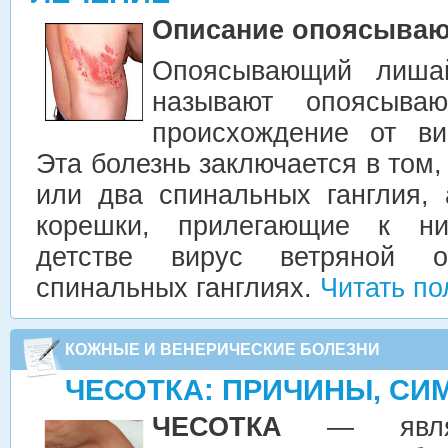
Описание опоясыва
Опоясывающий лиша
называют опоясыва
происхождение от ви
Эта болезнь заключается в том,
или два спинальных ганглия,
корешки, прилегающие к н
детстве вирус ветряной 
спинальных ганглиях.
Читать п
КОЖНЫЕ И ВЕНЕРИЧЕСКИЕ БОЛЕЗНИ
ЧЕСОТКА: ПРИЧИНЫ, СИ
ЧЕСОТКА
— являет