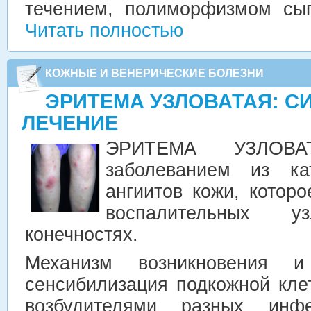
течением, полиморфизмом сы
Читать полностью
КОЖНЫЕ И ВЕНЕРИЧЕСКИЕ БОЛЕЗНИ
ЭРИТЕМА УЗЛОВАТАЯ: С
ЛЕЧЕНИЕ
ЭРИТЕМА УЗЛОВА
заболеванием из ка
ангиитов кожи, котор
воспалительных 
конечностях.
Механизм возникновения и
сенсибилизация подкожной кле
возбудителями разных инфе