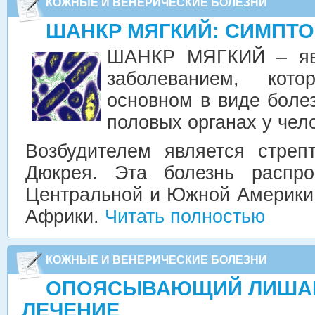
КОЖНЫЕ И ВЕНЕРИЧЕСКИЕ БОЛЕЗНИ
ШАНКР МЯГКИЙ: СИМПТО
ШАНКР МЯГКИЙ – явл
заболеванием, кот
основном в виде боле
половых органах у чел
Возбудителем является стреп
Дюкрея. Эта болезнь распро
Центральной и Южной Америки,
Африки.
Читать полностью
КОЖНЫЕ И ВЕНЕРИЧЕСКИЕ БОЛЕЗНИ
ОПОЯСЫВАЮЩИЙ ЛИШАЙ
ЛЕЧЕНИЕ