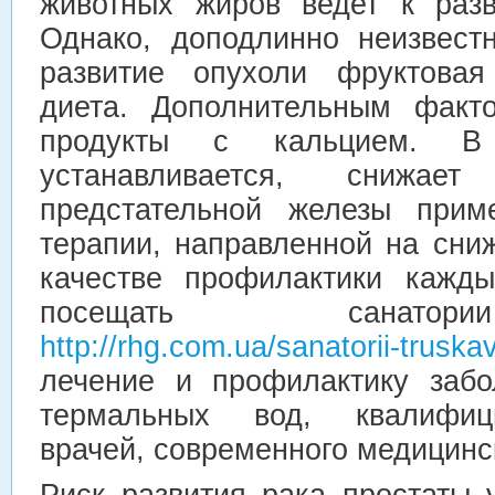
животных жиров ведет к разв
Однако, доподлинно неизвест
развитие опухоли фруктовая
диета. Дополнительным факт
продукты с кальцием. В
устанавливается, сниж
предстательной железы прим
терапии, направленной на сни
качестве профилактики кажды
посещать санатор
http://rhg.com.ua/sanatorii-truska
лечение и профилактику заб
термальных вод, квалифиц
врачей, современного медицинс
Риск развития рака простаты 