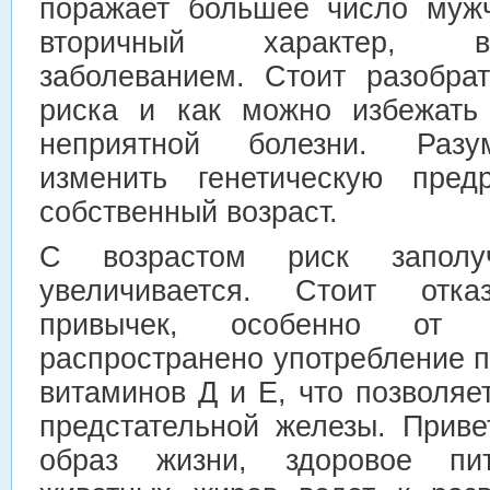
поражает большее число мужч
вторичный характер, в
заболеванием. Стоит разобра
риска и как можно избежать 
неприятной болезни. Разу
изменить генетическую пред
собственный возраст.
С возрастом риск заполу
увеличивается. Стоит отк
привычек, особенно от к
распространено употребление 
витаминов Д и Е, что позволяе
предстательной железы. Приве
образ жизни, здоровое пит