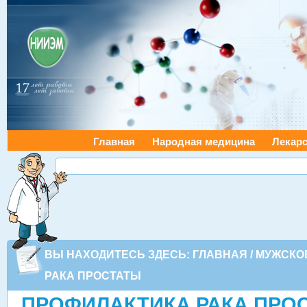
Главная
Народная медицина
Лекарс
ВЫ НАХОДИТЕСЬ ЗДЕСЬ:
ГЛАВНАЯ
/
МУЖСКО
РАКА ПРОСТАТЫ
ПРОФИЛАКТИКА РАКА ПРО