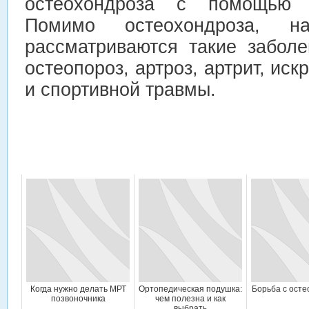
остеохондроза с помощью 
Помимо остеохондроза, н
рассматриваются такие заболе
остеопороз, артроз, артрит, ис
и спортивной травмы.
Когда нужно делать МРТ
Ортопедическая подушка:
Борьба с ост
позвоночника
чем полезна и как
выбрать