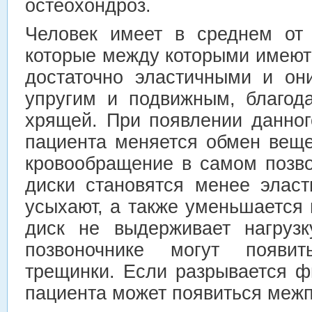
остеохондроз.
Человек имеет в среднем от 
которые между которыми имеют
достаточно эластичными и он
упругим и подвижным, благод
хрящей. При появлении данног
пациента меняется обмен веще
кровообращение в самом позво
диски становятся менее элас
усыхают, а также уменьшается
диск не выдерживает нагрузк
позвоночнике могут появи
трещинки. Если разрывается ф
пациента может появиться межп