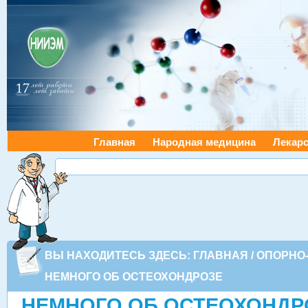
Главная
Народная медицина
Лекарс
ВЫ НАХОДИТЕСЬ ЗДЕСЬ:
ГЛАВНАЯ
/
ОПОРНО
НЕМНОГО ОБ ОСТЕОХОНДРОЗЕ
НЕМНОГО ОБ ОСТЕОХОНДР