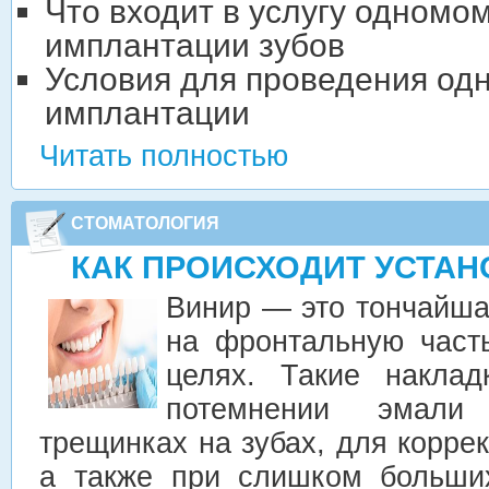
Что входит в услугу одномо
имплантации зубов
Условия для проведения од
имплантации
Читать полностью
СТОМАТОЛОГИЯ
КАК ПРОИСХОДИТ УСТАН
Винир — это тончайша
на фронтальную часть
целях. Такие наклад
потемнении эмали
трещинках на зубах, для корре
а также при слишком больши