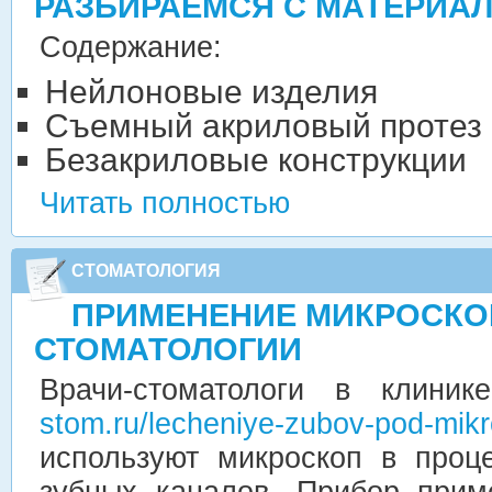
РАЗБИРАЕМСЯ С МАТЕРИА
Содержание:
Нейлоновые изделия
Съемный акриловый протез
Безакриловые конструкции
Читать полностью
СТОМАТОЛОГИЯ
ПРИМЕНЕНИЕ МИКРОСКО
СТОМАТОЛОГИИ
Врачи-стоматологи в клини
stom.ru/lecheniye-zubov-pod-mi
используют микроскоп в проц
зубных каналов. Прибор прим