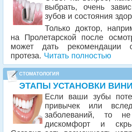
выбрать, очень зави
зубов и состояния здо
Только доктор, напри
на Пролетарской после осмот
может дать рекомендации о
протеза.
Читать полностью
СТОМАТОЛОГИЯ
ЭТАПЫ УСТАНОВКИ ВИН
Если ваши зубы поте
привычек или вслед
заболеваний, то н
дискомфорт и скры