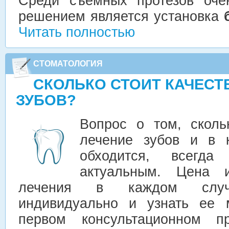
Среди съемных протезов оче
решением является установка
Читать полностью
СТОМАТОЛОГИЯ
СКОЛЬКО СТОИТ КАЧЕСТ
ЗУБОВ?
Вопрос о том, сколь
лечение зубов и в 
обходится, всегд
актуальным. Цена и
лечения в каждом случа
индивидуально и узнать ее 
первом консультационном п