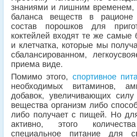
знаниями и лишним временем, 
баланса веществ в рационе 
состав порошков для пригот
коктейлей входят те же самые 
и клетчатка, которые мы получ
сбалансированном, легкоусво
приема виде.
Помимо этого,
спортивное пит
необходимых витаминов, ам
добавок, увеличивающих силу
вещества организм либо спосо
либо получает с пищей. Но для
активно, этого количеств
специальное питание для сп