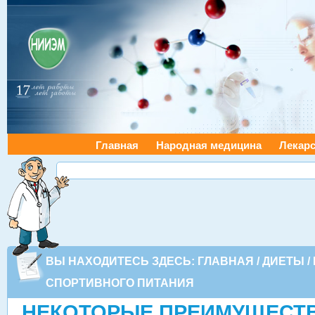
Главная
Народная медицина
Лекарс
ВЫ НАХОДИТЕСЬ ЗДЕСЬ:
ГЛАВНАЯ
/
ДИЕТЫ
/
СПОРТИВНОГО ПИТАНИЯ
НЕКОТОРЫЕ ПРЕИМУЩЕСТ