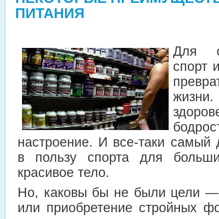
ПИТАНИЯ
Для с
спорт 
превра
жизн
здор
бодрос
настроение. И все-таки самый
в пользу спорта для больш
красивое тело.
Но, каковы бы не были цели 
или приобретение стройных ф