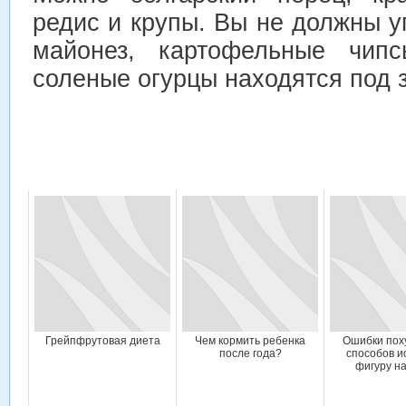
редис и крупы. Вы не должны у
майонез, картофельные чипс
соленые огурцы находятся под 
Грейпфрутовая диета
Чем кормить ребенка
Ошибки пох
после года?
способов и
фигуру н