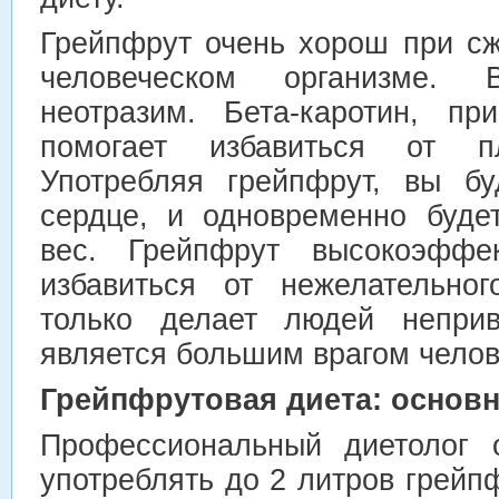
Грейпфрут очень хорош при сж
человеческом организме. 
неотразим. Бета-каротин, пр
помогает избавиться от пл
Употребляя грейпфрут, вы бу
сердце, и одновременно буде
вес. Грейпфрут высокоэффек
избавиться от нежелательно
только делает людей неприв
является большим врагом челов
Грейпфрутовая диета: основ
Профессиональный диетолог 
употреблять до 2 литров грейпф