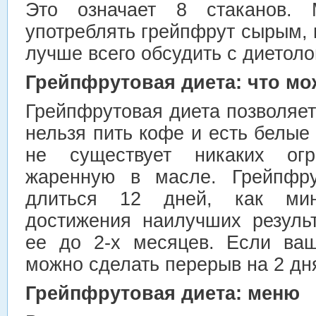
Это означает 8 стаканов. 
употреблять грейпфрут сырым, 
лучше всего обсудить с диетоло
Грейпфрутовая диета: что мо
Грейпфрутовая диета позволяет
нельзя пить кофе и есть белые
не существует никаких ог
жаренную в масле. Грейпфру
длиться 12 дней, как ми
достижения наилучших резуль
ее до 2-х месяцев. Если ваш
можно сделать перерыв на 2 дн
Грейпфрутовая диета: меню