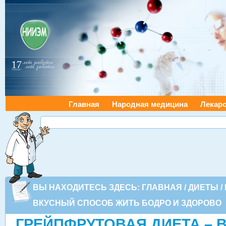
Главная
Народная медицина
Лекарс
ВЫ НАХОДИТЕСЬ ЗДЕСЬ:
ГЛАВНАЯ
/
ДИЕТЫ
/
ВКУСНЫЙ СПОСОБ ЖИТЬ БОДРО И ЗДОРОВО
ГРЕЙПФРУТОВАЯ ДИЕТА –