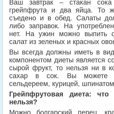
Ваш завтрак – стакан сока
грейпфрута и два яйца. То 
съедено и в обед. Салаты до
либо заправок. На употребле
нет. На ужин можно выпить с
салат из зеленых и красных ово
Вы всегда должны иметь в вид
компонентом диеты является со
сырой фрукт, то нельзя ни в 
сахар в сок. Вы можете т
сельдереем, курицей, шпинатом
Грейпфрутовая диета: что
нельзя?
Можно болгарский перец, кра