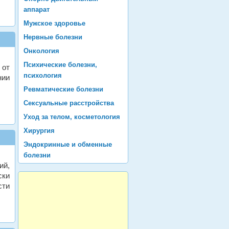
аппарат
Мужское здоровье
Нервные болезни
Онкология
Психические болезни,
 от
психология
нии
Ревматические болезни
Сексуальные расстройства
Уход за телом, косметология
Хирургия
Эндокринные и обменные
болезни
ий,
ски
сти