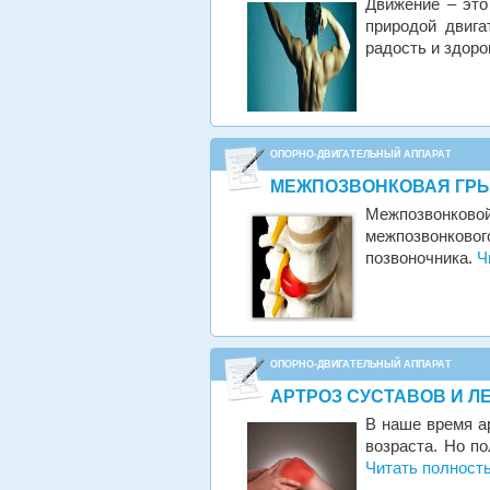
Движение – это
природой двига
радость и здоро
ОПОРНО-ДВИГАТЕЛЬНЫЙ АППАРАТ
МЕЖПОЗВОНКОВАЯ ГР
Межпозвонково
межпозвонковог
позвоночника.
Ч
ОПОРНО-ДВИГАТЕЛЬНЫЙ АППАРАТ
АРТРОЗ СУСТАВОВ И Л
В наше время ар
возраста. Но по
Читать полност