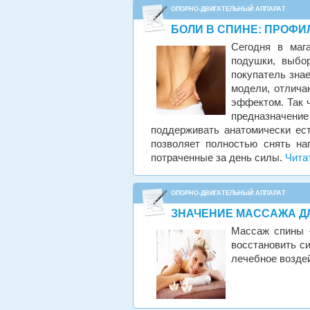
ОПОРНО-ДВИГАТЕЛЬНЫЙ АППАРАТ
БОЛИ В СПИНЕ: ПРОФИ
Сегодня в маг
подушки, выбо
покупатель зна
модели, отлича
эффектом. Так 
предназначен
поддерживать анатомически ест
позволяет полностью снять на
потраченные за день силы.
Чита
ОПОРНО-ДВИГАТЕЛЬНЫЙ АППАРАТ
ЗНАЧЕНИЕ МАССАЖА Д
Массаж спины 
восстановить с
лечебное возде